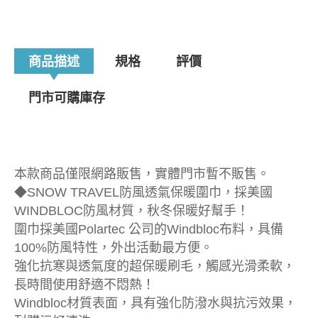
商品描述
規格
評價
門市可購庫存
本款商品僅限網路販售，實體門市暫不販售。
◆SNOW TRAVEL防風透氣保暖圍巾，採美國
WINDBLOC防風材質，秋冬保暖好幫手！
圍巾採美國Polartec 公司的Windbloc布料，具備
100%防風特性，外出活動最方便。
強化抗寒與透氣度的超保暖刷毛，觸感光滑柔軟，
長時間使用舒適不悶熱！
Windbloc材質表面，具有強化防潑水與抗污效果，