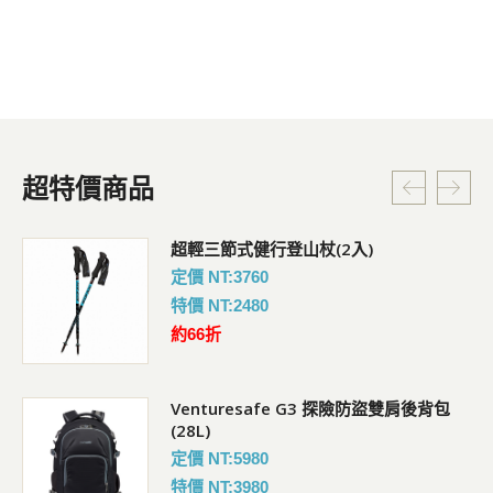
超特價商品
超輕三節式健行登山杖(2入)
定價 NT:3760
特價 NT:2480
約66折
Venturesafe G3 探險防盜雙肩後背包
(28L)
定價 NT:5980
特價 NT:3980