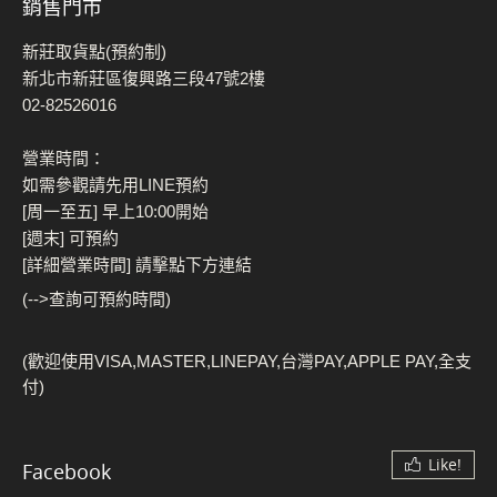
銷售門市
新莊取貨點(預約制)
新北市新莊區復興路三段47號2樓
02-82526016
營業時間：
如需參觀請先用LINE預約
[周一至五] 早上10:00開始
[週末] 可預約
[詳細營業時間] 請擊點下方連結
(-->查詢可預約時間)
(歡迎使用VISA,MASTER,LINEPAY,台灣PAY,APPLE PAY,全支
付)
Like!
Facebook