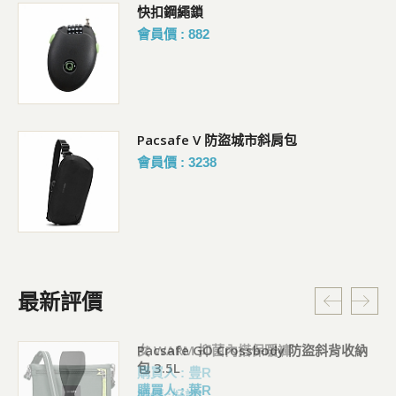
快扣鋼繩鎖
會員價 : 882
Pacsafe V 防盜城市斜肩包
會員價 : 3238
最新評價
Pacsafe GO Crossbody 防盜斜背收納
包 3.5L
購買人 : 葉R