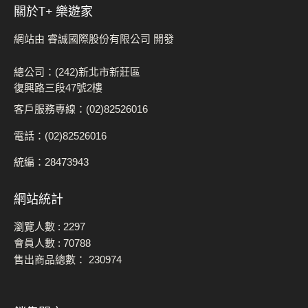
關於t+ 樂遊家
網站由 睿誠國際股份有限公司 開發
總公司：(242)新北市新莊區
復興路三段47號2樓
客戶服務專線：(02)82526016
電話：(02)82526016
統編：28473943
網站統計
瀏覽人數 :
2297
會員人數 :
70788
售出商品總數：
230974