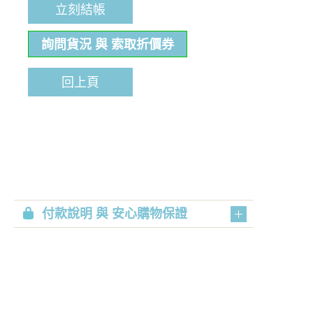
立刻結帳
詢問貨況 與 索取折價券
回上頁
付款說明 與 安心購物保證