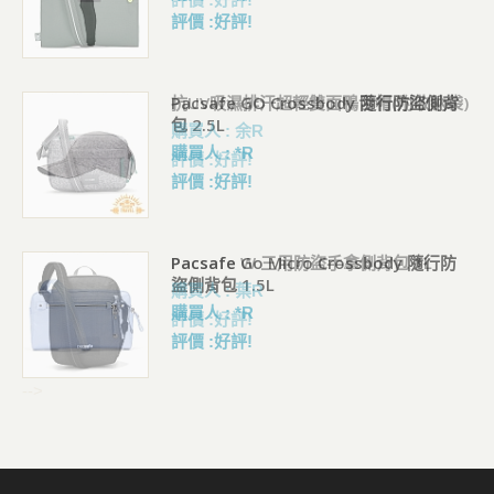
評價 :好評!
袋)
Pacsafe GO Crossbody 隨行防盜側背
包 2.5L
購買人 : *R
評價 :好評!
Pacsafe Go Micro Crossbody 隨行防
盜側背包 1.5L
購買人 : *R
評價 :好評!
-->