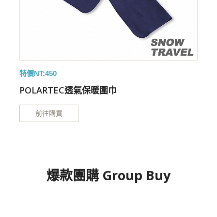
特價NT:450
特
POLARTEC透氣保暖圍巾
前往購買
爆款團購 Group Buy