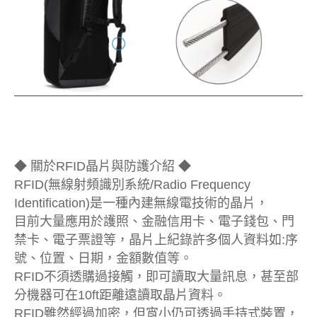
◆ 關於RFID晶片與防護介紹 ◆
RFID(無線射頻識別系統/Radio Frequency
Identification)是一種內建無線電技術的晶片，
目前大量應用於護照、金融信用卡、電子錢包、門
禁卡、電子票證等，晶片上紀錄許多個人資料如:序
號、位置、日期，金額數值等。
RFID不須透購過接觸，即可讀取大量訊息，甚至部
分機器可在10ft距離遠讀取晶片資料。
RFID雖然經過加密，但宵小仍可透過手持式裝置，