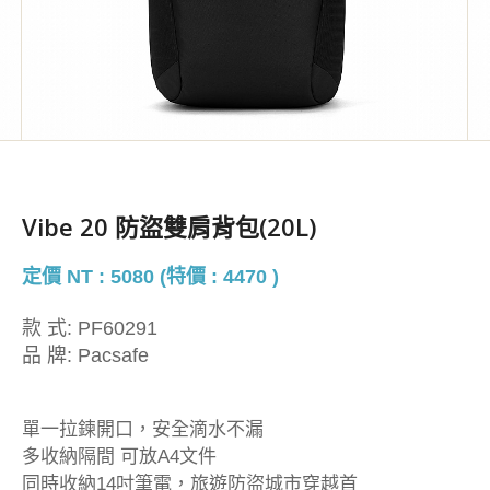
Vibe 20 防盜雙肩背包(20L)
定價 NT : 5080 (特價 : 4470 )
款 式:
PF60291
品 牌:
Pacsafe
單一拉鍊開口，安全滴水不漏
多收納隔間 可放A4文件
同時收納14吋筆電，旅遊防盜城市穿越首