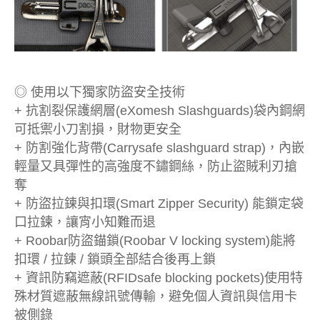
◎ 使用以下獨家防盜安全技術
+ 抗割裂保護網層(eXomesh Slashguards)袋內鋼網
可抵禦小刀割損，財物更安全
+ 防割強化背帶(Carrysafe slashguard strap)，內嵌
輕量又具彈性的高強度不鏽鋼絲，防止盜賊利刃搶
奪
+ 防盜拉鍊與扣環(Smart Zipper Security) 能鎖定袋
口拉鍊，讓宵小知難而退
+ Roobar防盜錨鎖(Roobar V locking system)能將
扣環 / 拉鍊 / 鎖頭全部結合後再上鎖
+ 資訊防竊遮蔽(RFIDsafe blocking pockets)使用特
殊材質遮蔽無線訊號傳輸，避免個人資訊與信用卡
被側錄