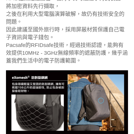
將加密資料先行擷取，
之後在利用大型電腦演算破解，故仍有技術安全的
問題。
因此建議至國外旅行時，採用屏蔽材質保護自己電
子資訊與電子錢包。
Pacsafe的RFIDsafe技術，經過技術認證，能夠有
效提供10MHz - 3GHz無線頻率的遮蔽防護，幾乎涵
蓋我們生活中的電子防護範圍。