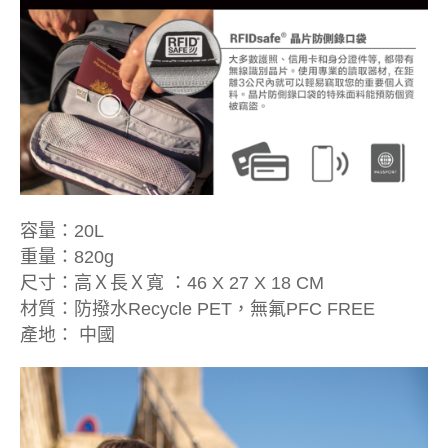
容量：20L
重量：820g
尺寸：高Ｘ長Ｘ寬 ：46 X 27 X 18 CM
材質：防撥水Recycle PET，無氟PFC FREE
產地： 中國