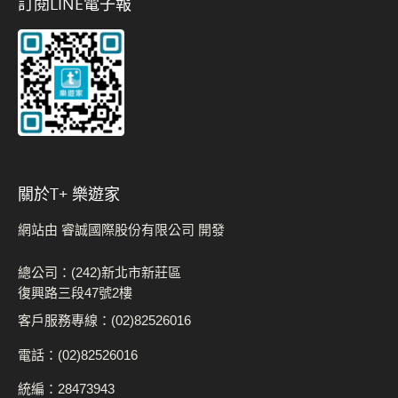
訂閱LINE電子報
關於t+ 樂遊家
網站由 睿誠國際股份有限公司 開發
總公司：(242)新北市新莊區
復興路三段47號2樓
客戶服務專線：(02)82526016
電話：(02)82526016
統編：28473943