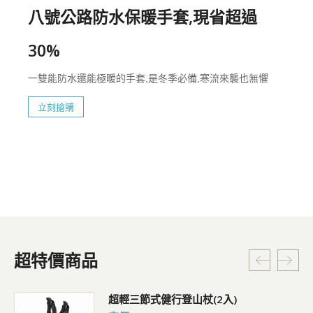
八號公路防水保暖手套,現省超過
30%
一雙能防水還能極暖的手套,是冬季必備,寒流來襲也無懼
立刻搶購
超特價商品
超輕三節式健行登山杖(2入)