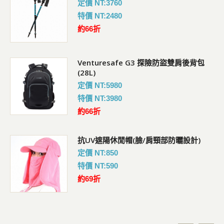
定價 NT:3760
特價 NT:2480
約66折
Venturesafe G3 探險防盜雙肩後背包
(28L)
定價 NT:5980
特價 NT:3980
約66折
抗UV遮陽休閒帽(臉/肩頸部防曬設計)
定價 NT:850
特價 NT:590
約69折