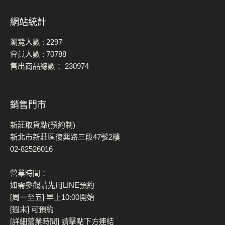
網站統計
瀏覽人數 :
2297
會員人數 :
70788
售出商品總數：
230974
銷售門市
新莊取貨點(預約制)
新北市新莊區復興路三段47號2樓
02-82526016
營業時間：
如需參觀請先用LINE預約
[周一至五] 早上10:00開始
[週末] 可預約
[詳細營業時間] 請擊點下方連結