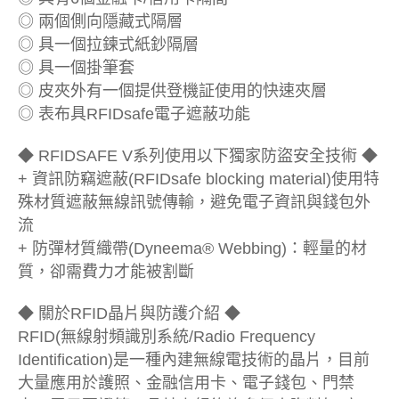
◎ 兩個側向隱藏式隔層
◎ 具一個拉鍊式紙鈔隔層
◎ 具一個掛筆套
◎ 皮夾外有一個提供登機証使用的快速夾層
◎ 表布具RFIDsafe電子遮蔽功能
◆ RFIDSAFE V系列使用以下獨家防盜安全技術 ◆
+ 資訊防竊遮蔽(RFIDsafe blocking material)使用特
殊材質遮蔽無線訊號傳輸，避免電子資訊與錢包外
流
+ 防彈材質織帶(Dyneema® Webbing)：輕量的材
質，卻需費力才能被割斷
◆ 關於RFID晶片與防護介紹 ◆
RFID(無線射頻識別系統/Radio Frequency
Identification)是一種內建無線電技術的晶片，目前
大量應用於護照、金融信用卡、電子錢包、門禁