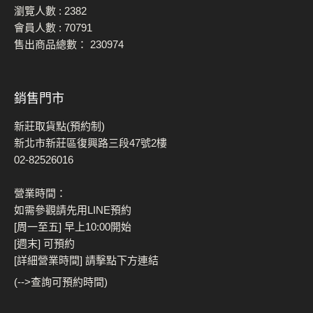
瀏覽人數 :
2382
會員人數 :
70791
售出商品總數：
230974
銷售門市
新莊取貨點(預約制)
新北市新莊區復興路三段47號2樓
02-82526016
營業時間：
如需參觀請先用LINE預約
[周一至五] 早上10:00開始
[週末] 可預約
[詳細營業時間] 請擊點下方連結
(-->查詢可預約時間)