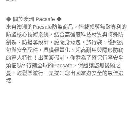
◆ 關於澳洲 Pacsafe ◆
來自澳洲的Pacsafe防盜商品，搭載獲獎無數專利的
防盜核心技術系統，結合高強度科技材質與特殊防
割裂、防搶奪設計，讓隨身背包，旅行袋，護照腰
包與安全配件，具備輕量化、超高耐用與隱形防竊
的驚人特性！出國渡假前，你還為了確保行李安全
煩惱嗎? 行銷全球的Pacsafe，保證讓您無後顧之
憂，輕鬆樂遊行！是提升您出國旅遊安全的最佳選
擇！