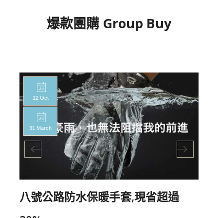
爆款團購 Group Buy
12 Oct
31 March
八號公路防水保暖手套,現省超過