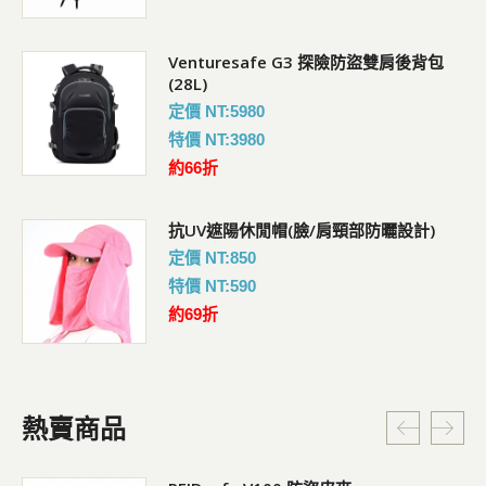
Venturesafe G3 探險防盜雙肩後背包
(28L)
定價 NT:5980
特價 NT:3980
約66折
抗UV遮陽休閒帽(臉/肩頸部防曬設計)
定價 NT:850
特價 NT:590
約69折
熱賣商品