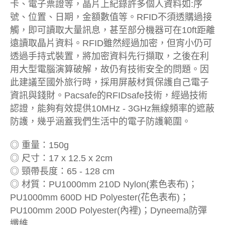
卡、電子票證等，晶片上紀錄許多個人資料如:序
號、位置、日期，金額數值等。RFID不須透購過接
觸，即可讀取大量訊息，甚至部分機器可在10ft距離
遠讀取晶片資料。RFID雖然經過加密，但宵小仍可
透過手持式裝置，將加密資料先行擷取，之後在利
用大型電腦演算破解，故仍有技術安全的問題。因
此建議至國外旅行時，採用屏蔽材質保護自己電子
資訊與錢財。Pacsafe的RFIDsafe技術，經過技術
認證，能夠有效提供10MHz - 3GHz無線頻率的遮蔽
防護，幾乎涵蓋我們生活中的電子防護範圍。
◎ 重量：150g
◎ 尺寸：17 x 12.5 x 2cm
◎ 頸帶長度：65 - 128 cm
◎ 材質：PU1000mm 210D Nylon(素色表布)；
PU1000mm 600D HD Polyester(花色表布)；
PU100mm 200D Polyester(內裡)；Dyneema防彈
纖維