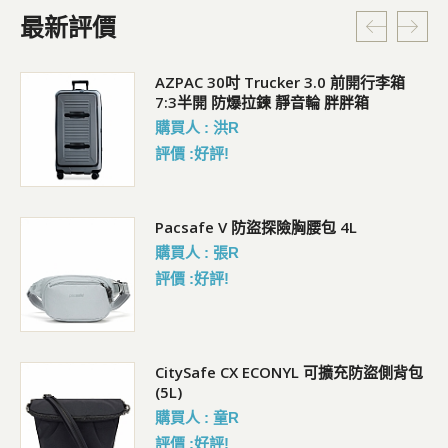
最新評價
AZPAC 30吋 Trucker 3.0 前開行李箱
7:3半開 防爆拉鍊 靜音輪 胖胖箱
購買人 : 洪R
評價 :好評!
行李
Pacsafe V 防盜探險胸腰包 4L
購買人 : 張R
評價 :好評!
背胸
CitySafe CX ECONYL 可擴充防盜側背包
(5L)
購買人 : 童R
評價 :好評!