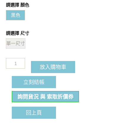
請選擇 顏色
黑色
請選擇 尺寸
單一尺寸
放入購物車
立刻結帳
詢問貨況 與 索取折價券
回上頁