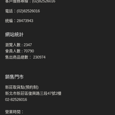
客戶服務專線：(02)82526016
電話：(02)82526016
統編：28473943
網站統計
瀏覽人數 :
2347
會員人數 :
70790
售出商品總數：
230974
銷售門市
新莊取貨點(預約制)
新北市新莊區復興路三段47號2樓
02-82526016
營業時間：