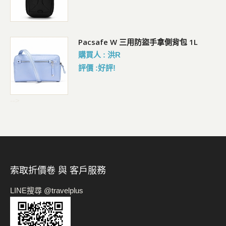
Pacsafe W 三用防盜手拿側背包 1L
購買人 : 洪R
評價 :好評!
-->
索取折價卷 與 客戶服務
LINE搜尋 @travelplus