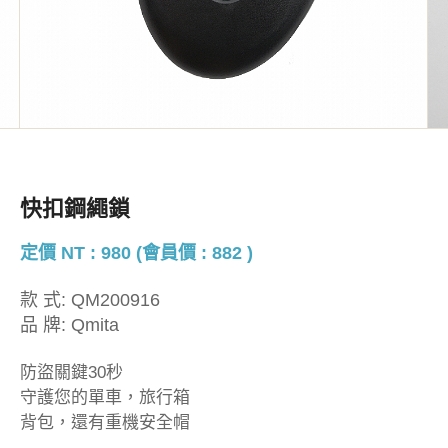
快扣鋼繩鎖
定價 NT : 980 (會員價 : 882 )
款 式:
QM200916
品 牌:
Qmita
防盜關鍵30秒
守護您的單車，旅行箱
背包，還有重機安全帽