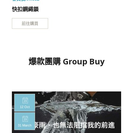
快扣鋼繩鎖
前往購買
爆款團購 Group Buy
12 Oct
31 March