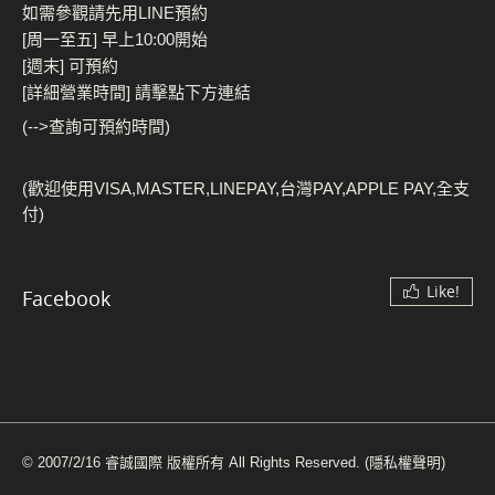
如需參觀請先用LINE預約
[周一至五] 早上10:00開始
[週末] 可預約
[詳細營業時間] 請擊點下方連結
(-->查詢可預約時間)
(歡迎使用VISA,MASTER,LINEPAY,台灣PAY,APPLE PAY,全支
付)
Like!
Facebook
© 2007/2/16 睿誠國際 版權所有 All Rights Reserved.
(隱私權聲明)