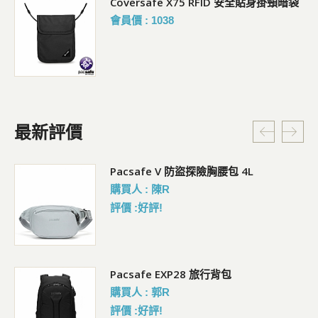
Coversafe X75 RFID 安全貼身掛頸暗袋
會員價 : 1038
最新評價
5L
Pacsafe V 防盜探險胸腰包 4L
購買人 : 陳R
評價 :好評!
Pacsafe EXP28 旅行背包
購買人 : 郭R
評價 :好評!