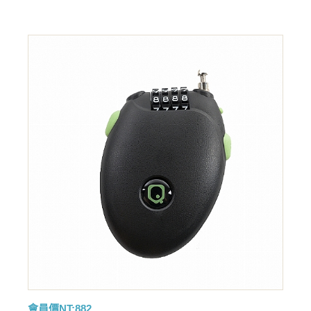
會員價NT:882