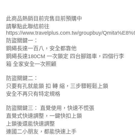
此商品熱銷目前完售目前預購中
請擊點此聯結前往
https://www.travelplus.com.tw/groupbuy/
防盜關鍵一：
鋼繩長達一百八，安全都靠他
鋼繩長達180CM 一次鎖定 四台腳踏車，四個行李
箱 全家安全一次照顧
防盜關鍵二：
只要有孔就能鎖 扣 轉 縮，三步驟輕鬆上鎖
安全不再只有特定規格
防盜關鍵三： 直覺使用，快速不慌張
直覺式快速調整，一鍵快扣上鎖
上鎖後還能快速調整
連國二小朋友，都能快速上手