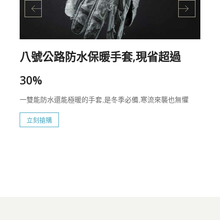
八號公路防水保暖手套,現省超過
30%
一雙能防水還能極暖的手套,是冬季必備,寒流來襲也無懼
立刻搶購