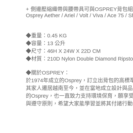
+ 側邊壓縮織帶與腰帶具可與OSPREY背
Osprey Aether / Ariel / Volt / Viva / Ace 75 / S
◆重量：0.45 KG
◆容量：13 公升
◆尺寸：46H X 24W X 22D CM
◆材質：210D Nylon Double Diamond Ripstop 
◆關於OSPREY：
於1974年成立的Osprey，訂立出背包的
其家人遷居越南至今，並在當地成立設計與品
的Osprey，也一直致力支持環境保育，願享受
與遵守原則，希望大家能學習並將其付諸行動