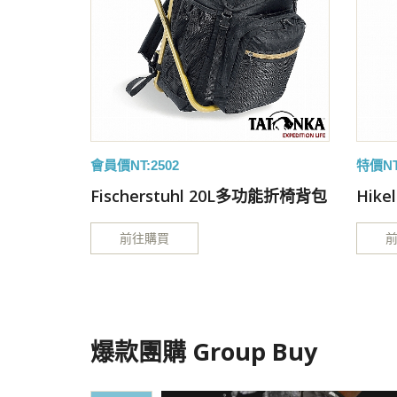
會員價NT:2502
特價NT
Fischerstuhl 20L多功能折椅背包
Hik
前往購買
爆款團購 Group Buy