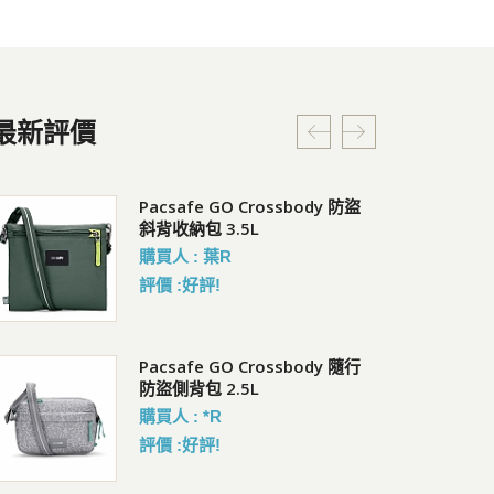
最新評價
RFIDsafe V100 防盜皮夾
Pacsafe GO Crossbody 防盜
Pa
斜背收納包 3.5L
會員價 : 1214
會員
購買人 : 葉R
評價 :好評!
Pacsafe V 防盜城市斜肩包
Pacsafe GO Crossbody 隨行
C
防盜側背包 2.5L
會員價 : 3238
會員
購買人 : *R
評價 :好評!