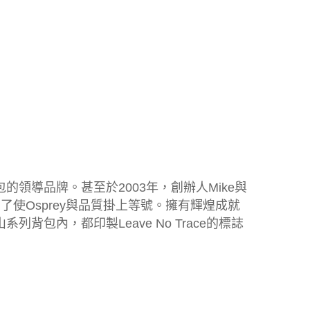
的領導品牌。甚至於2003年，創辦人Mike與
使Osprey與品質掛上等號。擁有輝煌成就
背包內，都印製Leave No Trace的標誌