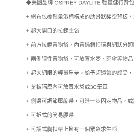
◆美國品牌 OSPREY DAYLITE 輕量健行
+ 網布包覆輕量泡棉構成的肋骨狀鏤空背板
+ 超大開口的拉鍊主袋
+ 前方拉鏈置物袋，內置鑰鎖扣環與網狀分類
+ 兩側彈性置物袋，可放置水壺、雨傘等物品
+ 超大網眼的輕量肩帶，給予超透氣的感受
+ 背板隔層內可放置水袋或3C筆電
+ 側邊可調節壓縮帶，可進一步固定物品，
+ 可拆式的簡易腰帶
+ 可調式胸扣帶上擁有一個緊急求生哨