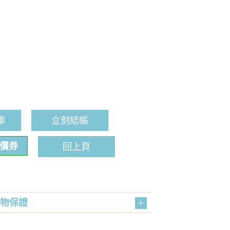
車
立刻結帳
折價券
回上頁
購物保證