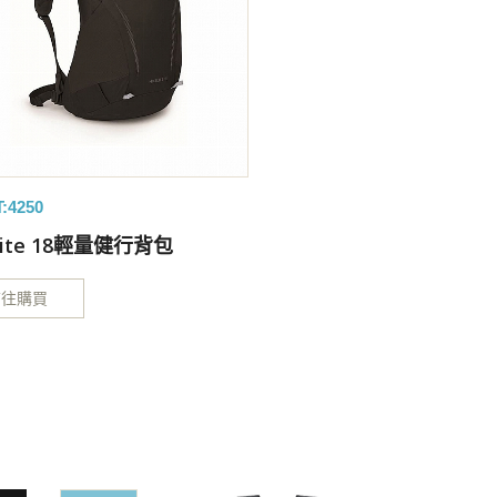
:4250
elite 18輕量健行背包
前往購買