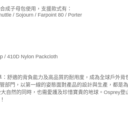
包組合成子母包使用，支援款式有：
huttle / Sojourn / Farpoint 80 / Porter
/ 410D Nylon Packcloth
高標準：舒適的背負能力及高品質的耐用度，成為全球戶外背包
管部門，以第一線的姿態面對產品的設計與生產，都是為了
大自然的同時，也需愛護及珍惜寶貴的地球。Osprey登山系列
！