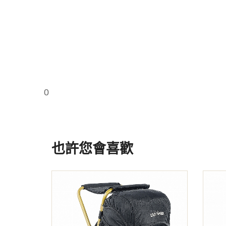
0
也許您會喜歡