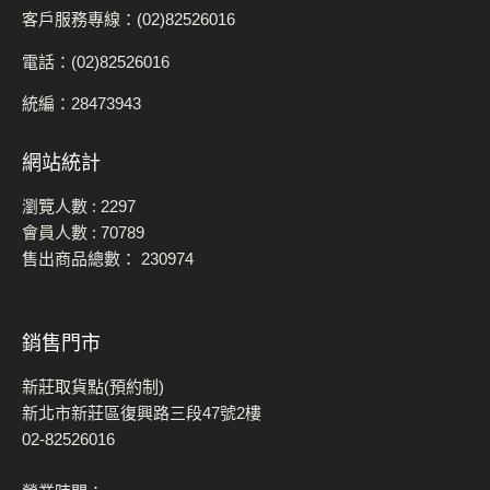
客戶服務專線：(02)82526016
電話：(02)82526016
統編：28473943
網站統計
瀏覽人數 :
2297
會員人數 :
70789
售出商品總數：
230974
銷售門市
新莊取貨點(預約制)
新北市新莊區復興路三段47號2樓
02-82526016