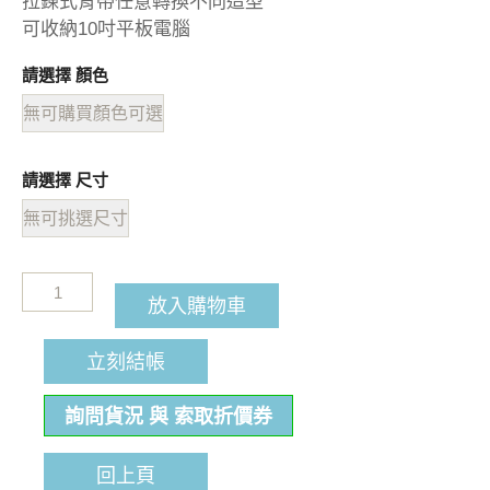
拉鍊式背帶任意轉換不同造型
可收納10吋平板電腦
請選擇 顏色
無可購買顏色可選
請選擇 尺寸
無可挑選尺寸
放入購物車
立刻結帳
詢問貨況 與 索取折價券
回上頁