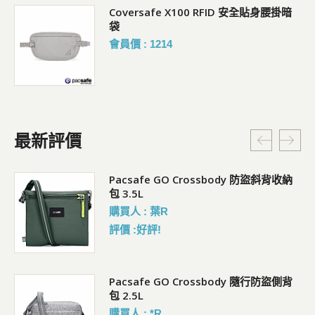
Coversafe X100 RFID 安全貼身腰掛暗
袋
會員價 : 1214
最新評價
Pacsafe GO Crossbody 防盜斜背收納
包 3.5L
購買人 : 葉R
評價 :好評!
袋)
Pacsafe GO Crossbody 隨行防盜側背
包 2.5L
購買人 : *R