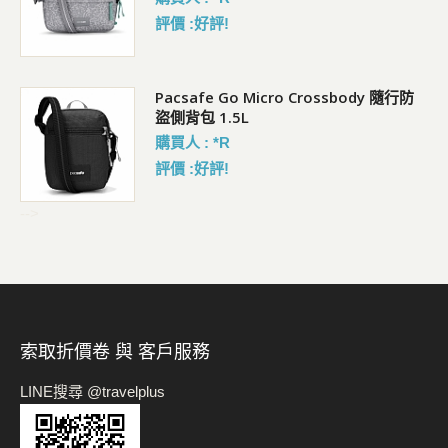
評價 :好評!
Pacsafe Go Micro Crossbody 隨行防
盜側背包 1.5L
購買人 : *R
評價 :好評!
-->
索取折價卷 與 客戶服務
LINE搜尋 @travelplus