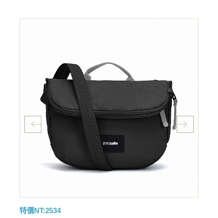
特價NT:2534
特