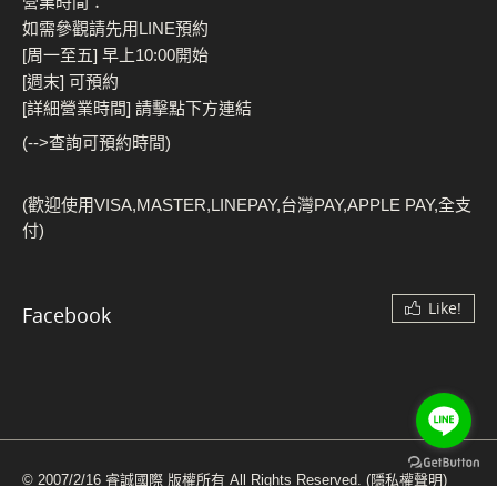
營業時間：
如需參觀請先用LINE預約
[周一至五] 早上10:00開始
[週末] 可預約
[詳細營業時間] 請擊點下方連結
(-->查詢可預約時間)
(歡迎使用VISA,MASTER,LINEPAY,台灣PAY,APPLE PAY,全支
付)
Like!
Facebook
© 2007/2/16 睿誠國際 版權所有 All Rights Reserved.
(隱私權聲明)