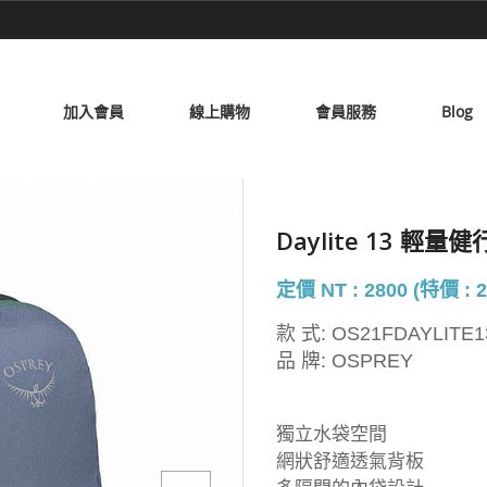
加入會員
線上購物
會員服務
Blog
Daylite 13 輕量
定價 NT : 2800 (特價 : 2
款 式:
OS21FDAYLITE1
品 牌:
OSPREY
獨立水袋空間
網狀舒適透氣背板