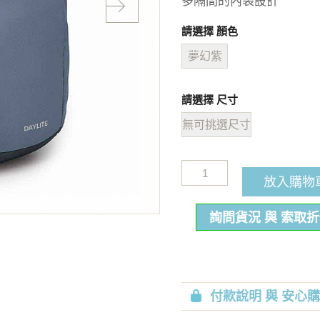
多隔間的內袋設計
請選擇 顏色
夢幻紫
請選擇 尺寸
無可挑選尺寸
放入購物
詢問貨況 與 索取
付款說明 與 安心