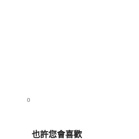
0
也許您會喜歡