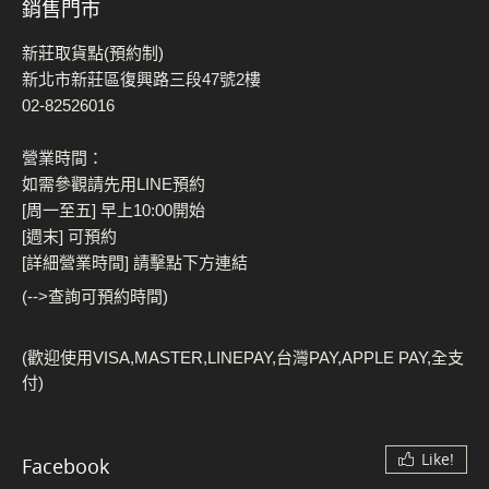
銷售門市
新莊取貨點(預約制)
新北市新莊區復興路三段47號2樓
02-82526016
營業時間：
如需參觀請先用LINE預約
[周一至五] 早上10:00開始
[週末] 可預約
[詳細營業時間] 請擊點下方連結
(-->查詢可預約時間)
(歡迎使用VISA,MASTER,LINEPAY,台灣PAY,APPLE PAY,全支
付)
Like!
Facebook