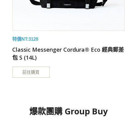
特價NT:3128
特
差
Classic Messenger Cordura® Eco 經典郵差
包 S (14L)
包
前往購買
爆款團購 Group Buy