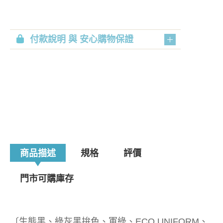
付款說明 與 安心購物保證
商品描述
規格
評價
門市可購庫存
〔生態黑、綠灰黑拚色、軍綠、ECO UNIFORM、