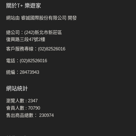
關於t+ 樂遊家
網站由 睿誠國際股份有限公司 開發
總公司：(242)新北市新莊區
復興路三段47號2樓
客戶服務專線：(02)82526016
電話：(02)82526016
統編：28473943
網站統計
瀏覽人數 :
2347
會員人數 :
70790
售出商品總數：
230974