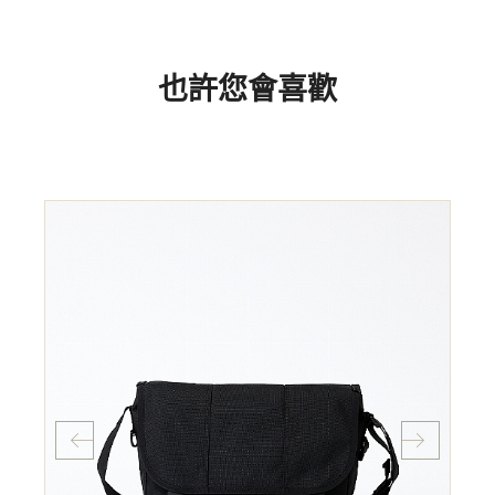
也許您會喜歡