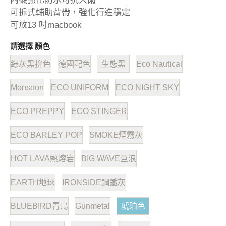
可拆式輔助背帶，強化行進穩定
可放13 吋macbook
請選擇 顏色
綠灰黑拚色
德國配色
生態黑
Eco Nautical
Monsoon
ECO UNIFORM
ECO NIGHT SKY
ECO PREPPY
ECO STINGER
ECO BARLEY POP
SMOKE煙霧灰
HOT LAVA熱熔岩
BIG WAVE巨浪
EARTH地球
IRONSIDE鋼鐵灰
BLUEBIRD青鳥
Gunmetal
琥珀色