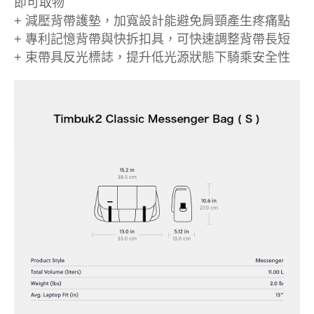
即可取物
+ 減壓背帶護墊，加寬設計能避免肩頸產生疼痛點
+ 專利記憶背帶與快拆扣具，可快速調整背帶長短
+ 束帶具反光標誌，提升低光源狀態下騎乘安全性