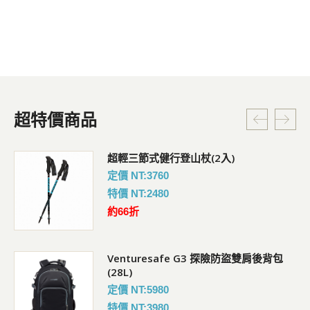
超特價商品
超輕三節式健行登山杖(2入)
定價 NT:3760
特價 NT:2480
約66折
Venturesafe G3 探險防盜雙肩後背包
(28L)
定價 NT:5980
特價 NT:3980