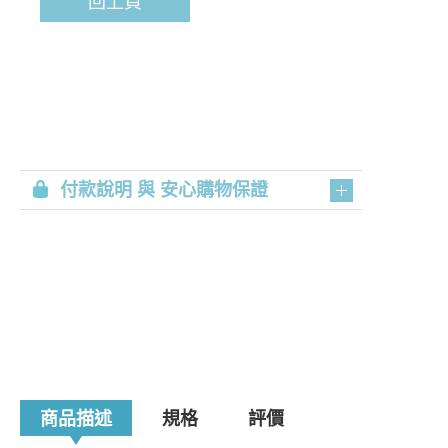
回上頁
付款說明 與 安心購物保證
商品描述
規格
評價