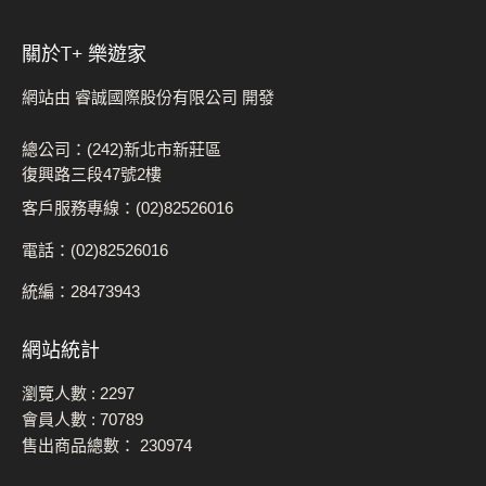
關於t+ 樂遊家
網站由 睿誠國際股份有限公司 開發
總公司：(242)新北市新莊區
復興路三段47號2樓
客戶服務專線：(02)82526016
電話：(02)82526016
統編：28473943
網站統計
瀏覽人數 :
2297
會員人數 :
70789
售出商品總數：
230974