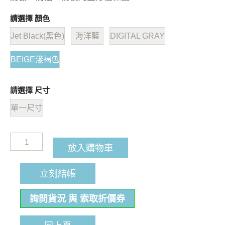
請選擇 顏色
Jet Black(黑色)
海洋藍
DIGITAL GRAY
BEIGE淺褐色
請選擇 尺寸
單一尺寸
放入購物車
立刻結帳
詢問貨況 與 索取折價券