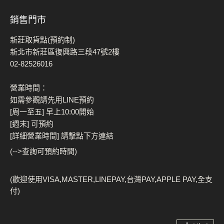
銷售門市
新莊取貨點(預約制)
新北市新莊區復興路三段47號2樓
02-82526016
營業時間：
如需參觀請先用LINE預約
[周一至五] 早上10:00開始
[週末] 可預約
[詳細營業時間] 請擊點下方連結
(-->查詢可預約時間)
(歡迎使用VISA,MASTER,LINEPAY,台灣PAY,APPLE PAY,全支
付)