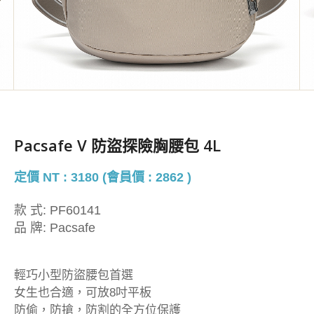
Pacsafe V 防盜探險胸腰包 4L
定價 NT : 3180 (會員價 : 2862 )
款 式:
PF60141
品 牌:
Pacsafe
輕巧小型防盜腰包首選
女生也合適，可放8吋平板
防偷，防搶，防割的全方位保護