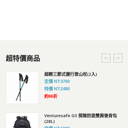
超特價商品
超輕三節式健行登山杖(2入)
定價 NT:3760
特價 NT:2480
約66折
Venturesafe G3 探險防盜雙肩後背包
(28L)