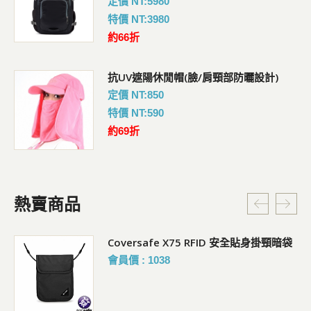
定價 NT:5980
特價 NT:3980
約66折
抗UV遮陽休閒帽(臉/肩頸部防曬設計)
定價 NT:850
特價 NT:590
約69折
熱賣商品
Coversafe X75 RFID 安全貼身掛頸暗袋
會員價 : 1038