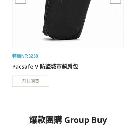
特價NT:3238
特
Pacsafe V 防盜城市斜肩包
前往購買
爆款團購 Group Buy