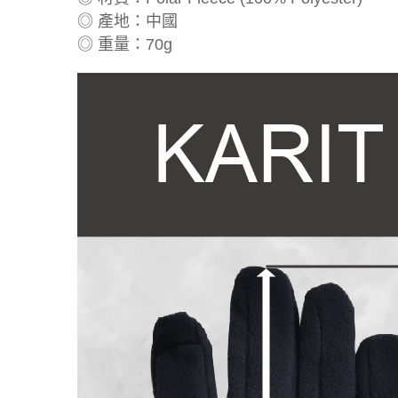
◎ 產地：中國
◎ 重量：70g