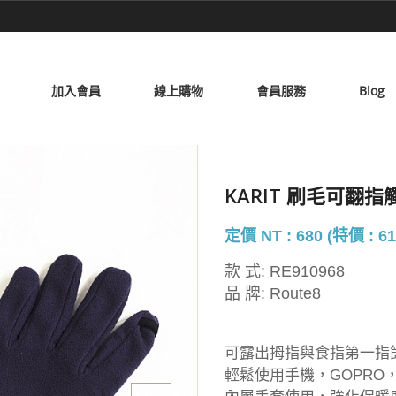
加入會員
線上購物
會員服務
Blog
KARIT 刷毛可翻
定價 NT : 680 (特價 : 61
款 式:
RE910968
品 牌:
Route8
可露出拇指與食指第一指
輕鬆使用手機，GOPRO