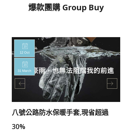
爆款團購 Group Buy
12 Oct
31 March
八號公路防水保暖手套,現省超過
30%