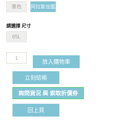
黑色
阿拉斯加藍
請選擇 尺寸
65L
放入購物車
立刻結帳
詢問貨況 與 索取折價券
回上頁