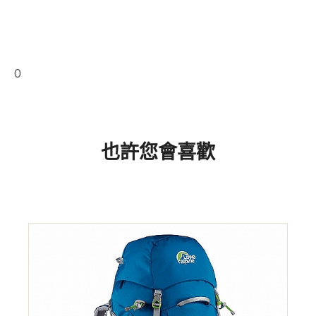
0
也許您會喜歡