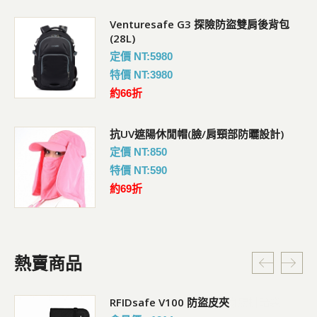
Venturesafe G3 探險防盜雙肩後背包
(28L)
定價 NT:5980
特價 NT:3980
約66折
抗UV遮陽休閒帽(臉/肩頸部防曬設計)
定價 NT:850
特價 NT:590
約69折
熱賣商品
RFIDsafe V100 防盜皮夾