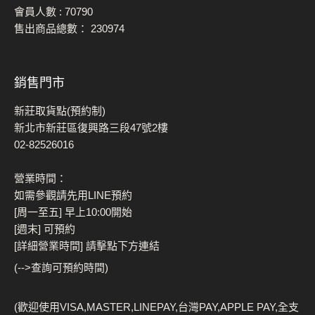
會員人數 :
70790
售出商品總數：
230974
銷售門市
新莊取貨點(預約制)
新北市新莊區復興路三段47號2樓
02-82526016
營業時間：
如需參觀請先用LINE預約
[周一至五] 早上10:00開始
[週末] 可預約
[詳細營業時間] 請擊點下方連結
(-->查詢可預約時間)
(歡迎使用VISA,MASTER,LINEPAY,台灣PAY,APPLE PAY,全支