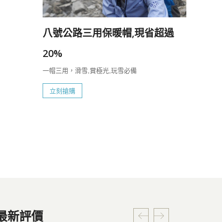
八號公路三用保暖帽,現省超過
20%
一帽三用，滑雪,賞極光,玩雪必備
立刻搶購
最新評價