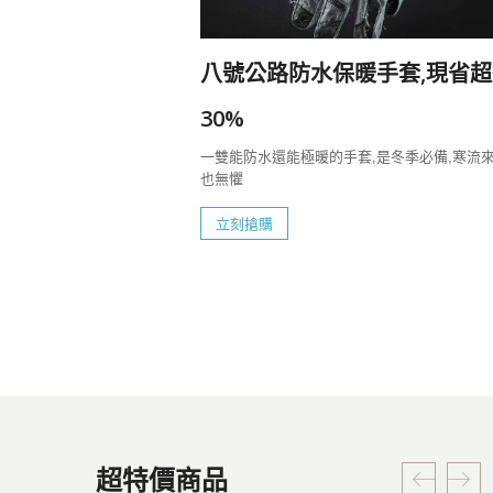
20%
八號公路防水保暖手套,現省超
一定要帶上八號
30%
一雙能防水還能極暖的手套,是冬季必備,寒流
也無懼
立刻搶購
超特價商品