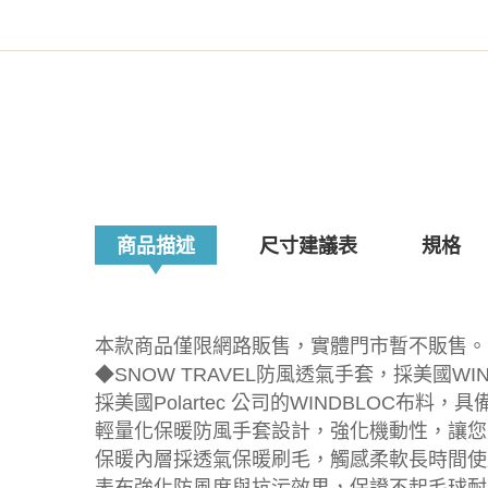
商品描述
尺寸建議表
規格
本款商品僅限網路販售，實體門市暫不販售。
◆SNOW TRAVEL防風透氣手套，採美國W
採美國Polartec 公司的WINDBLOC布料
輕量化保暖防風手套設計，強化機動性，讓您
保暖內層採透氣保暖刷毛，觸感柔軟長時間使