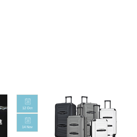
12 Oct
14 Nov