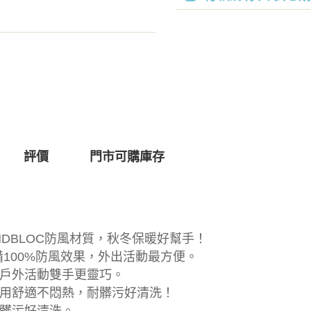
評價
門市可購庫存
INDBLOC防風材質，秋冬保暖好幫手！
，具備100%防風效果，外出活動最方便。
戶外活動雙手更靈巧。
用舒適不悶熱，耐髒污好清洗！