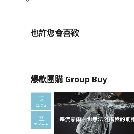
0
也許您會喜歡
爆款團購 Group Buy
12 Oct
31 March