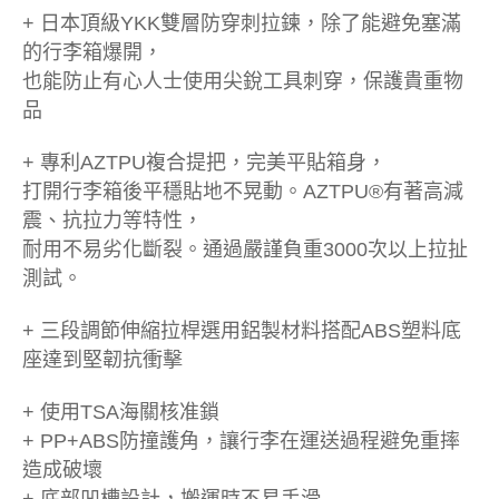
+ 日本頂級YKK雙層防穿刺拉鍊，除了能避免塞滿
的行李箱爆開，
也能防止有心人士使用尖銳工具刺穿，保護貴重物
品
+ 專利AZTPU複合提把，完美平貼箱身，
打開行李箱後平穩貼地不晃動。AZTPU®有著高減
震、抗拉力等特性，
耐用不易劣化斷裂。通過嚴謹負重3000次以上拉扯
測試。
+ 三段調節伸縮拉桿選用鋁製材料搭配ABS塑料底
座達到堅韌抗衝擊
+ 使用TSA海關核准鎖
+ PP+ABS防撞護角，讓行李在運送過程避免重摔
造成破壞