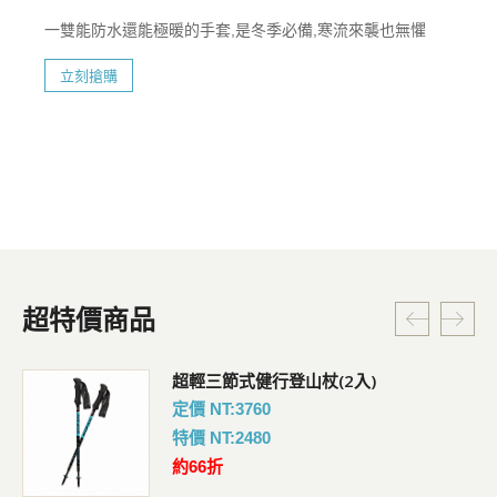
一雙能防水還能極暖的手套,是冬季必備,寒流來襲也無懼
立刻搶購
超特價商品
超輕三節式健行登山杖(2入)
定價 NT:3760
特價 NT:2480
約66折