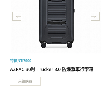
特價NT:7900
特
AZPAC 30吋 Trucker 3.0 防爆煞車行李箱
前往購買