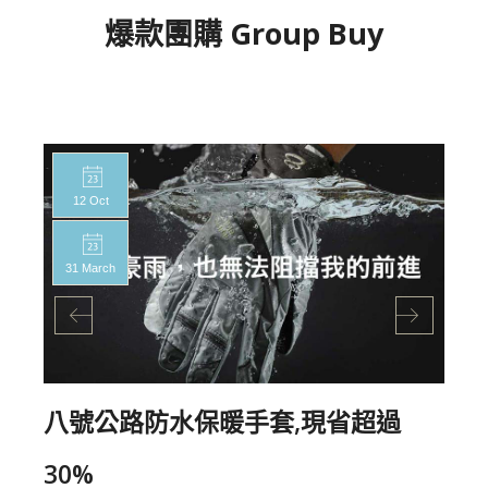
爆款團購 Group Buy
12 Oct
31 March
八號公路防水保暖手套,現省超過
30%