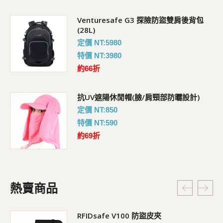
Venturesafe G3 探險防盜雙肩後背包
(28L)
定價 NT:5980
特價 NT:3980
約66折
抗UV遮陽休閒帽(臉/肩頸部防曬設計)
定價 NT:850
特價 NT:590
約69折
熱賣商品
RFIDsafe V100 防盜皮夾