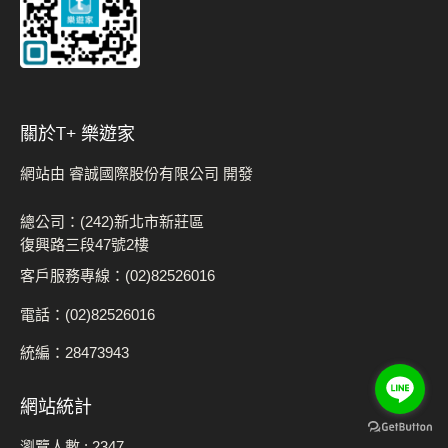
關於t+ 樂遊家
網站由 睿誠國際股份有限公司 開發
總公司：(242)新北市新莊區
復興路三段47號2樓
客戶服務專線：(02)82526016
電話：(02)82526016
統編：28473943
網站統計
瀏覽人數 :
2347