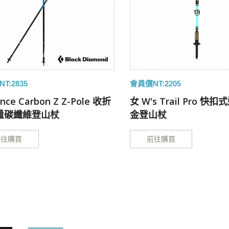
T:2835
會員價NT:2205
ance Carbon Z Z-Pole 收折
女 W's Trail Pro 
量碳纖維登山杖
金登山杖
前往購買
前往購買