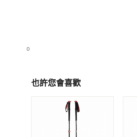
0
也許您會喜歡