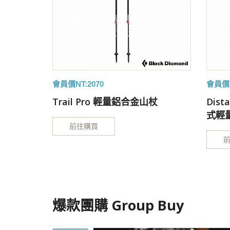
會員價NT:2070
會員價N
Trail Pro 輕量鋁合金山杖
Dist
式輕
前往購買
爆款團購 Group Buy