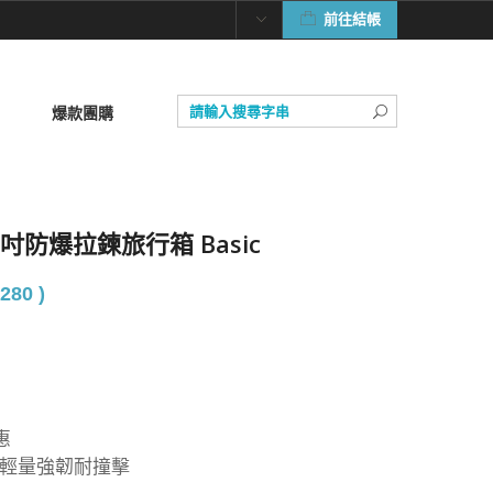
前往結帳
爆款團購
 30吋防爆拉鍊旅行箱 Basic
280 )
惠
，輕量強韌耐撞擊