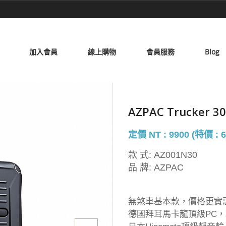
加入會員
線上購物
會員服務
Blog
AZPAC Trucker
定價 NT : 9900 (特價 : 6
款 式:
AZ001N30
品 牌:
AZPAC
無煞車基本款，價格更實
德國拜耳馬卡龍頂級PC