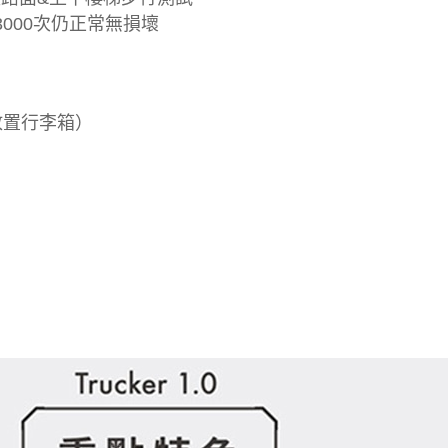
000次仍正常無損壞
合放置行李箱）