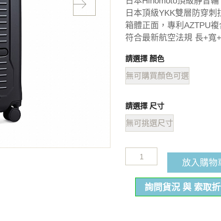
日本Hinomoto頂級靜音輪
日本頂級YKK雙層防穿刺
箱體正面，專利AZTPU
符合最新航空法規 長+寬+高
請選擇 顏色
無可購買顏色可選
請選擇 尺寸
無可挑選尺寸
放入購物
詢問貨況 與 索取