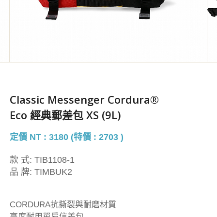
Classic Messenger Cordura®
Eco 經典郵差包 XS (9L)
定價 NT : 3180 (特價 : 2703 )
款 式:
TIB1108-1
品 牌:
TIMBUK2
CORDURA抗撕裂與耐磨材質
高度耐用單肩信差包