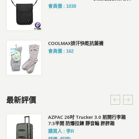
會員價 : 1038
COOLMAX排汗快乾抗菌襪
會員價 : 162
最新評價
5L
AZPAC 26吋 Trucker 3.0 前開行李箱
7:3半開 防爆拉鍊 靜音輪 胖胖箱
購買人 : 李R