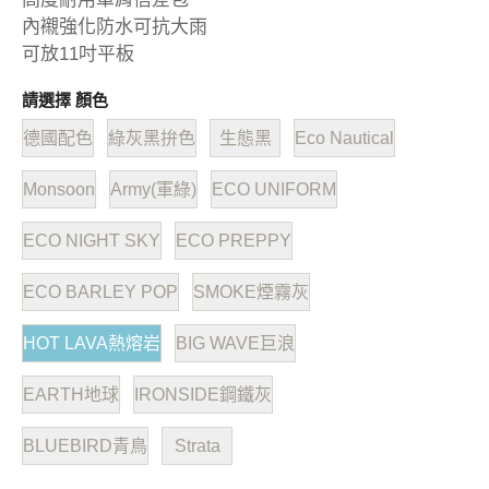
內襯強化防水可抗大雨
可放11吋平板
請選擇 顏色
德國配色
綠灰黑拚色
生態黑
Eco Nautical
Monsoon
Army(軍綠)
ECO UNIFORM
ECO NIGHT SKY
ECO PREPPY
ECO BARLEY POP
SMOKE煙霧灰
HOT LAVA熱熔岩
BIG WAVE巨浪
EARTH地球
IRONSIDE鋼鐵灰
BLUEBIRD青鳥
Strata