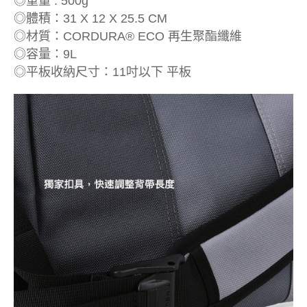
◎重量 : 500g
◎體積：31 X 12 X 25.5 CM
◎材質：CORDURA® ECO 再生聚酯纖維
◎容量：9L
◎平板收納尺寸：11吋以下 平板