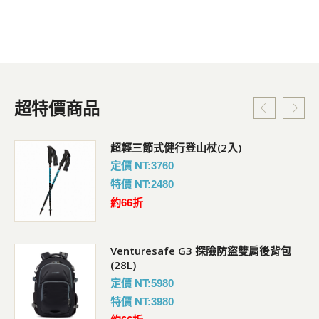
超特價商品
超輕三節式健行登山杖(2入)
定價 NT:3760
特價 NT:2480
約66折
Venturesafe G3 探險防盜雙肩後背包
(28L)
定價 NT:5980
特價 NT:3980