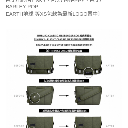
ECO NIGHT SKY、ECO PREPPY、ECO
BARLEY POP
EARTH地球 等XS包款為最新LOGO置中〕