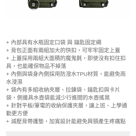
+ 內部具有水瓶固定口袋 與 鑰匙固定繩
+ 背包正面有兩組加大的快扣，可牢牢固定上蓋
+ 上蓋採用兩組大面積的魔鬼氈，即使沒有扣住扣
具，也能確保物品不掉落
+ 內側與袋身內側採用防潑水TPU材質，能避免雨
水浸濕
+ 袋內有多組收納夾層、拉鍊袋、鑰匙扣與卡片
袋，側邊具水壺袋能減少行進間的水壺搖晃
+ 針對平板/筆電的收納保護夾層，讓上班、上學通
勤更方便
+ 減壓背帶護墊，加寬設計能避免肩頸產生疼痛點