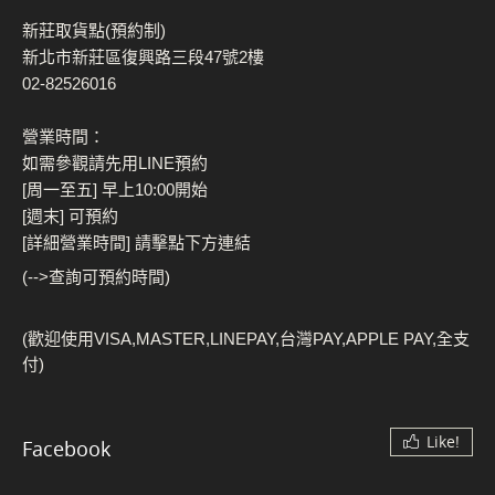
新莊取貨點(預約制)
新北市新莊區復興路三段47號2樓
02-82526016
營業時間：
如需參觀請先用LINE預約
[周一至五] 早上10:00開始
[週末] 可預約
[詳細營業時間] 請擊點下方連結
(-->查詢可預約時間)
(歡迎使用VISA,MASTER,LINEPAY,台灣PAY,APPLE PAY,全支
付)
Like!
Facebook