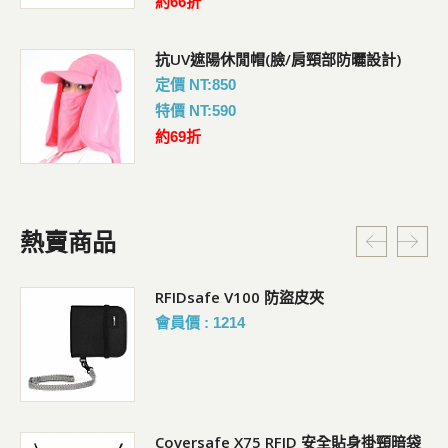
約66折
抗UV遮陽休閒帽(臉/肩頸部防曬設計)
定價 NT:850
特價 NT:590
約69折
熱賣商品
RFIDsafe V100 防盜皮夾
會員價 : 1214
Coversafe X75 RFID 安全貼身掛頸暗袋