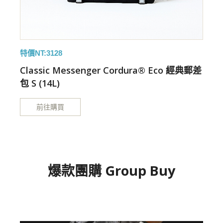
特價NT:3128
特
差
Classic Messenger Cordura® Eco 經典郵差
包 S (14L)
包
前往購買
爆款團購 Group Buy