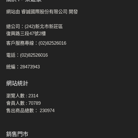
網站由 睿誠國際股份有限公司 開發
總公司：(242)新北市新莊區
復興路三段47號2樓
客戶服務專線：(02)82526016
電話：(02)82526016
統編：28473943
網站統計
瀏覽人數 :
2314
會員人數 :
70789
售出商品總數：
230974
銷售門市