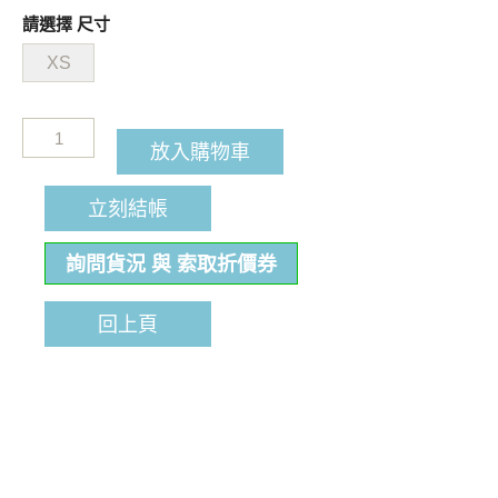
請選擇 尺寸
XS
放入購物車
立刻結帳
詢問貨況 與 索取折價券
回上頁